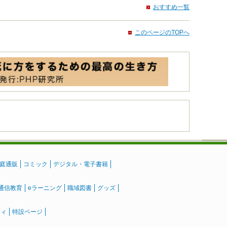
おすすめ一覧
このページのTOPへ
庭通販
コミック
デジタル・電子書籍
通信教育
eラーニング
職域図書
グッズ
ティ
特設ページ