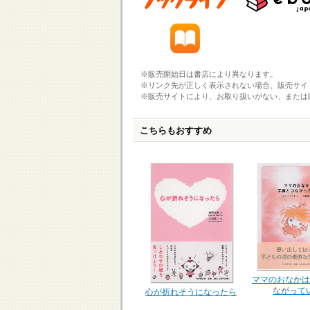
※販売開始日は書店により異なります。
※リンク先が正しく表示されない場合、販売サイ
※販売サイトにより、お取り扱いがない、または
こちらもおすすめ
ママのおなかは
ながって
心が折れそうになったら