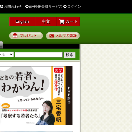
お問合わせ
myPHP会員サービス
ログイン
English
中文
カート
プレゼント
メルマガ登録