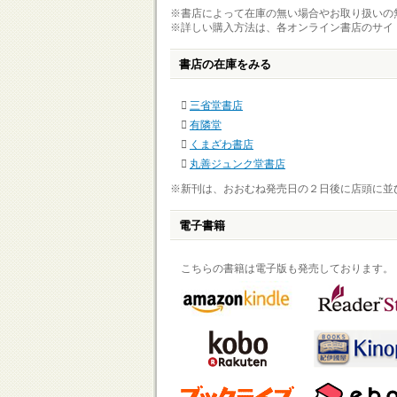
※書店によって在庫の無い場合やお取り扱いの
※詳しい購入方法は、各オンライン書店のサイ
書店の在庫をみる
三省堂書店
有隣堂
くまざわ書店
丸善ジュンク堂書店
※新刊は、おおむね発売日の２日後に店頭に並
電子書籍
こちらの書籍は電子版も発売しております。