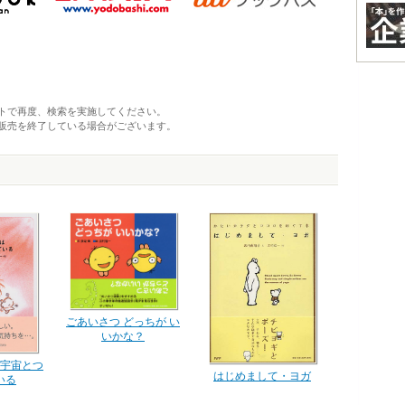
トで再度、検索を実施してください。
販売を終了している場合がございます。
ごあいさつ どっちが い
いかな？
宇宙とつ
はじめまして・ヨガ
いる