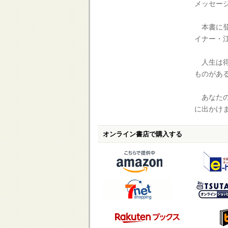
メッセー
本書に登
イナー・
人生は得
ものがあ
あなたの
に出かけ
オンライン書店で購入する