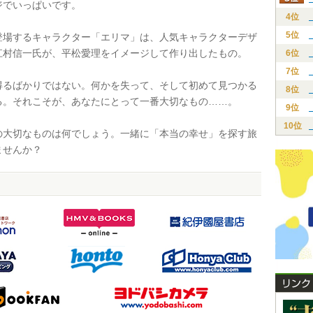
ジでいっぱいです。
4位
5位
場するキャラクター「エリマ」は、人気キャラクターデザ
江村信一氏が、平松愛理をイメージして作り出したもの。
6位
7位
るばかりではない。何かを失って、そして初めて見つかる
8位
る。それこそが、あなたにとって一番大切なもの……。
9位
10位
大切なものは何でしょう。一緒に「本当の幸せ」を探す旅
ませんか？