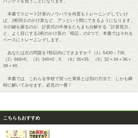
ハンディを負うことになります。
本書でスピード計算のノウハウを何度もトレーニングしていけ
ば、2桁同士のかけ算など、アッという間にできるようになります。
その鍵を握るのが、計算式の中身をたちまち分解する「計算視力」
と、よく目にする2桁のかけ算の「暗記」の2つで、本書ではそれを
ベースにトレーニングします。
あなたは次の問題を7秒以内にできますか？（1）5430－738、
（2）668×5、（3）340×0．9、（4）35×35、（5）32＋34＋36＋
38＋40
本書では、これらを学校で習った筆算とは別の方法で、しかも瞬
時に解いてみせます。必見の一冊！
こちらもおすすめ