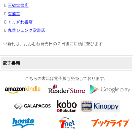
三省堂書店
有隣堂
くまざわ書店
丸善ジュンク堂書店
※新刊は、おおむね発売日の２日後に店頭に並びます
電子書籍
こちらの書籍は電子版も発売しております。