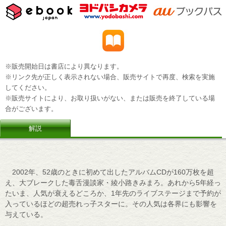
※販売開始日は書店により異なります。
※リンク先が正しく表示されない場合、販売サイトで再度、検索を実施
してください。
※販売サイトにより、お取り扱いがない、または販売を終了している場
合がございます。
解説
2002年、52歳のときに初めて出したアルバムCDが160万枚を超
え、大ブレークした毒舌漫談家・綾小路きみまろ。あれから5年経っ
たいま、人気が衰えるどころか、1年先のライブステージまで予約が
入っているほどの超売れっ子スターに。その人気は各界にも影響を
与えている。