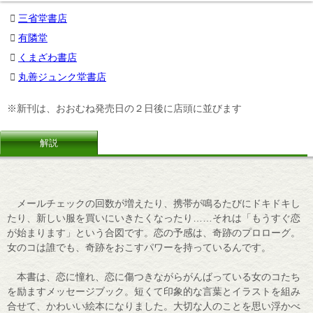
三省堂書店
有隣堂
くまざわ書店
丸善ジュンク堂書店
※新刊は、おおむね発売日の２日後に店頭に並びます
解説
メールチェックの回数が増えたり、携帯が鳴るたびにドキドキし
たり、新しい服を買いにいきたくなったり……それは「もうすぐ恋
が始まります」という合図です。恋の予感は、奇跡のプロローグ。
女のコは誰でも、奇跡をおこすパワーを持っているんです。
本書は、恋に憧れ、恋に傷つきながらがんばっている女のコたち
を励ますメッセージブック。短くて印象的な言葉とイラストを組み
合せて、かわいい絵本になりました。大切な人のことを思い浮かべ