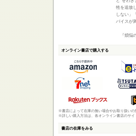
ど”をわ
牲を追放
しない」
バイスが
『煩悩の
オンライン書店で購入する
※書店によって在庫の無い場合やお取り扱いの
※詳しい購入方法は、各オンライン書店のサイ
書店の在庫をみる