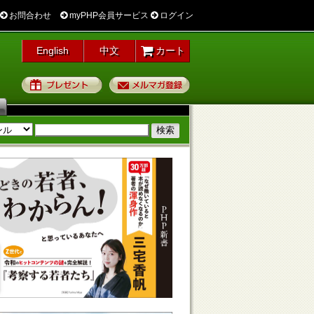
お問合わせ
myPHP会員サービス
ログイン
English
中文
カート
プレゼント
メルマガ登録