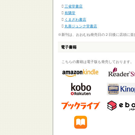
三省堂書店
有隣堂
くまざわ書店
丸善ジュンク堂書店
※新刊は、おおむね発売日の２日後に店頭に並
電子書籍
こちらの書籍は電子版も発売しております。