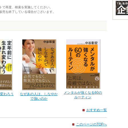
トで再度、検索を実施してください。
販売を終了している場合がございます。
メンタルが強くなる60の
変わろう
なぜあの人は、しなやか
ルーティン
で強いのか
おすすめ一覧
このページのTOPへ