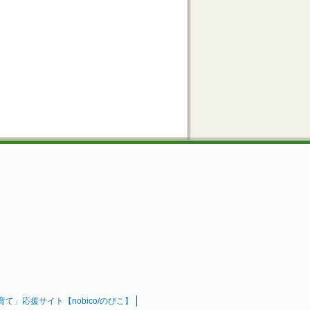
」応援サイト【nobico/のびこ】