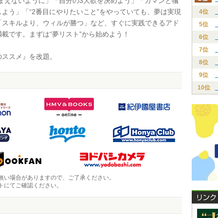
きまえないように」「自分の3大欲を決めよう」「ガマンと犠
しよう」「“2番目にやりたいこと”をやっていても、夢は実現
4位
「スキルより、ウィルが勝つ」など、すぐに実践できるアド
5位
満載です。まずは“夢リスト”から始めよう！
6位
7位
ススメ』を改題。
8位
9位
10位
無い場合がありますので、ご了承ください。
トにてご確認ください。