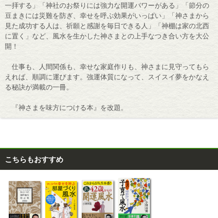
一拝する」「神社のお祭りには強力な開運パワーがある」「節分の
豆まきには災難を防ぎ、幸せを呼ぶ効果がいっぱい」「神さまから
見た成功する人は、祈願と感謝を毎日できる人」「神棚は家の北西
に置く」など、風水を生かした神さまとの上手なつき合い方を大公
開！
仕事も、人間関係も、幸せな家庭作りも、神さまに見守ってもら
えれば、順調に運びます。強運体質になって、スイスイ夢をかなえ
る秘訣が満載の一冊。
『神さまを味方につける本』を改題。
こちらもおすすめ