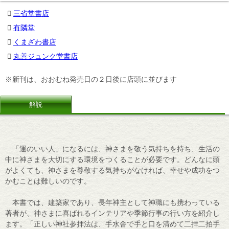
三省堂書店
有隣堂
くまざわ書店
丸善ジュンク堂書店
※新刊は、おおむね発売日の２日後に店頭に並びます
解説
「運のいい人」になるには、神さまを敬う気持ちを持ち、生活の
中に神さまを大切にする環境をつくることが必要です。どんなに頭
がよくても、神さまを尊敬する気持ちがなければ、幸せや成功をつ
かむことは難しいのです。
本書では、建築家であり、長年神主として神職にも携わっている
著者が、神さまに喜ばれるインテリアや季節行事の行い方を紹介し
ます。「正しい神社参拝法は、手水舎で手と口を清めて二拝二拍手