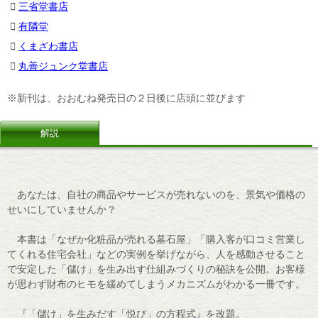
三省堂書店
有隣堂
くまざわ書店
丸善ジュンク堂書店
※新刊は、おおむね発売日の２日後に店頭に並びます
解説
あなたは、自社の商品やサービスが売れないのを、景気や価格の
せいにしていませんか？
本書は「なぜか化粧品が売れる墓石屋」「購入客が口コミ営業し
てくれる住宅会社」などの実例を挙げながら、人を感動させること
で安定した「儲け」を生み出す仕組みづくりの秘訣を公開。お客様
が思わず財布のヒモを緩めてしまうメカニズムがわかる一冊です。
『「儲け」を生みだす「悦び」の方程式』を改題。