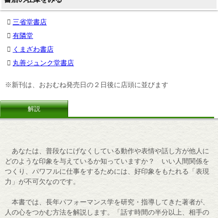
三省堂書店
有隣堂
くまざわ書店
丸善ジュンク堂書店
※新刊は、おおむね発売日の２日後に店頭に並びます
解説
あなたは、普段なにげなくしている動作や表情や話し方が他人に
どのような印象を与えているか知っていますか？ いい人間関係を
つくり、パワフルに仕事をするためには、好印象をもたれる「表現
力」が不可欠なのです。
本書では、長年パフォーマンス学を研究・指導してきた著者が、
人の心をつかむ方法を解説します。「話す時間の半分以上、相手の