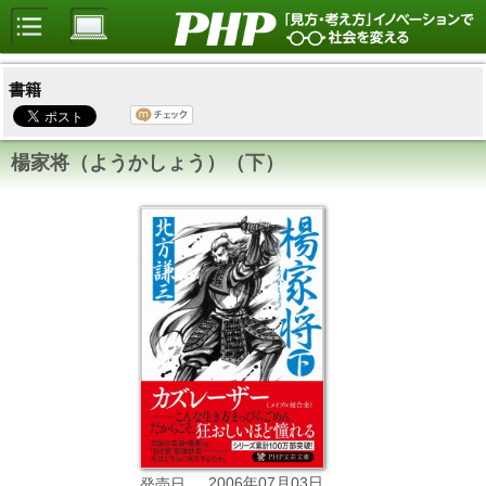
書籍
楊家将（ようかしょう）（下）
2006年07月03日
発売日