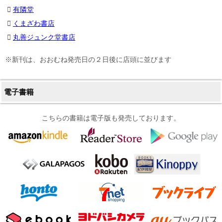
有隣堂
くまざわ書店
丸善ジュンク堂書店
※新刊は、おおむね発売日の２日後に店頭に並びます
電子書籍
こちらの書籍は電子版も発売しております。