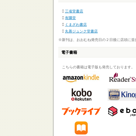
三省堂書店
有隣堂
くまざわ書店
丸善ジュンク堂書店
※新刊は、おおむね発売日の２日後に店頭に並
電子書籍
こちらの書籍は電子版も発売しております。