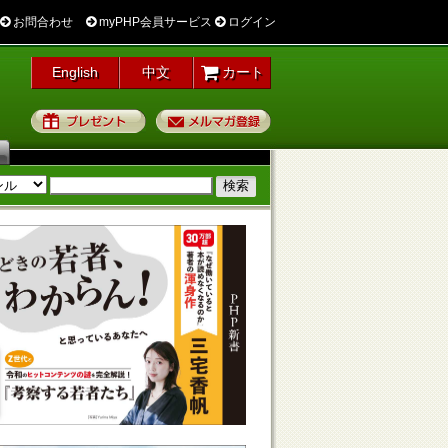
お問合わせ
myPHP会員サービス
ログイン
English
中文
カート
プレゼント
メルマガ登録