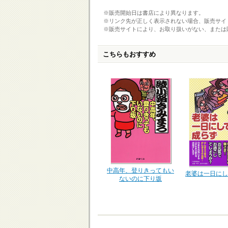
※販売開始日は書店により異なります。
※リンク先が正しく表示されない場合、販売サイ
※販売サイトにより、お取り扱いがない、または
こちらもおすすめ
中高年、登りきってもい
老婆は一日にし
ないのに下り坂