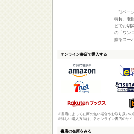
“1ペー
特長。老
ビでお馴
の「ワン
贈るスー
オンライン書店で購入する
※書店によって在庫の無い場合やお取り扱いの
※詳しい購入方法は、各オンライン書店のサイ
書店の在庫をみる