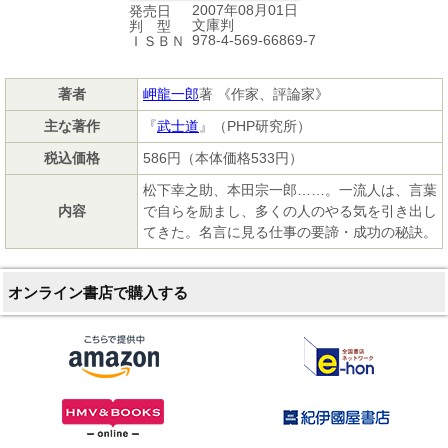
2007年08月01日
発売日
文庫判
判 型
978-4-569-66869-7
ＩＳＢＮ
著者
岬龍一郎
著 《作家、評論家》
主な著作
『
武士道
』（PHP研究所）
税込価格
586円（本体価格533円）
松下幸之助、本田宗一郎……。一流人は、言葉
内容
で自らを励まし、多くの人のやる気を引き出し
てきた。名言に見る仕事の要諦・成功の秘訣。
オンライン書店で購入する