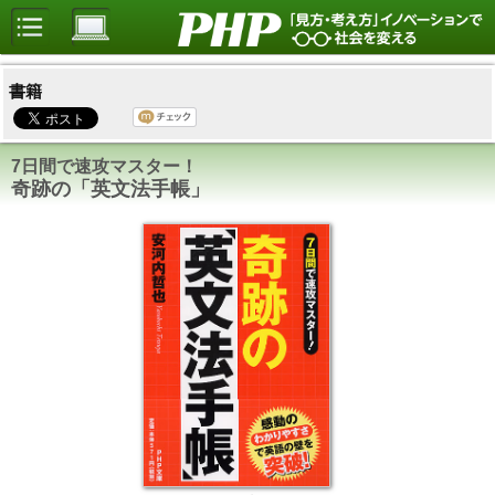
書籍
7日間で速攻マスター！
奇跡の「英文法手帳」