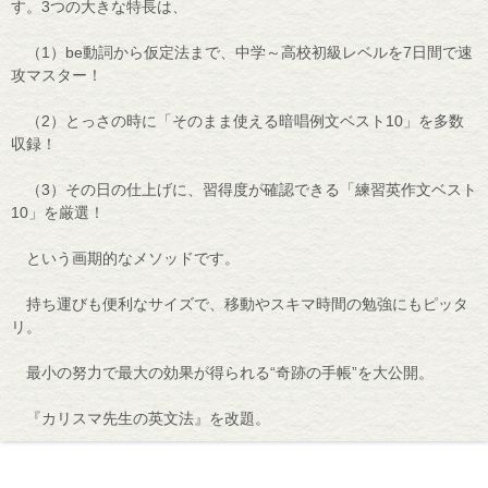
す。3つの大きな特長は、
（1）be動詞から仮定法まで、中学～高校初級レベルを7日間で速
攻マスター！
（2）とっさの時に「そのまま使える暗唱例文ベスト10」を多数
収録！
（3）その日の仕上げに、習得度が確認できる「練習英作文ベスト
10」を厳選！
という画期的なメソッドです。
持ち運びも便利なサイズで、移動やスキマ時間の勉強にもピッタ
リ。
最小の努力で最大の効果が得られる“奇跡の手帳”を大公開。
『カリスマ先生の英文法』を改題。