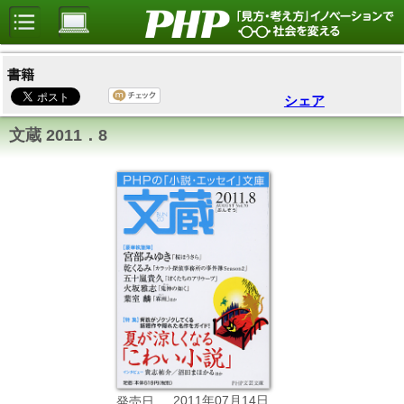
書籍
シェア
文蔵 2011．8
2011年07月14日
発売日