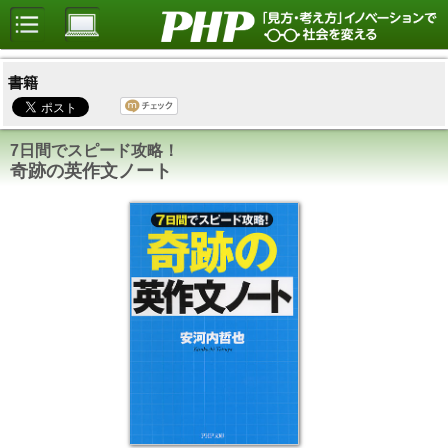
書籍
7日間でスピード攻略！
奇跡の英作文ノート