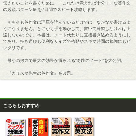
伝えたいことを書くために、「これだけ覚えれば十分！」な英作文
の必須パターン66を7日間でスピード攻略します。
そもそも英作文は理屈を読んでいるだけでは、なかなか書けるよ
うになりません。とにかく手を動かして、書いて練習しなければ上
達しないのです。本書は、ノート代わりに直接書き込めるようにし
てあり、持ち運びも便利なサイズで移動やスキマ時間の勉強にもピ
ッタリです。
最小の努力で最大の効果が得られる“奇跡のノート”を大公開。
『カリスマ先生の英作文』を改題。
こちらもおすすめ