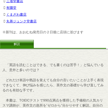
三省堂書店
有隣堂
くまざわ書店
丸善ジュンク堂書店
※新刊は、おおむね発売日の２日後に店頭に並びます
解説
「英語を読むことはできる、でも書くのは苦手！」と悩んでいる
人、意外と多いのでは？
どれだけ単語や熟語を覚えても自分の言いたいことが上手く表現
できなくて、伸び悩みを感じたら、英作文の基礎から学び直してみ
るのも有効な手です。
本書は、TOEICテストで990点満点を獲得した予備校の人気カリ
スマ講師が、英作文の急所を“ゼロから”分かりやすく解説。自分の