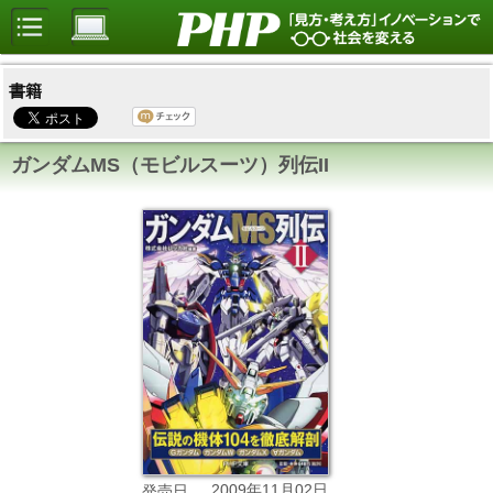
書籍
ガンダムMS（モビルスーツ）列伝II
2009年11月02日
発売日