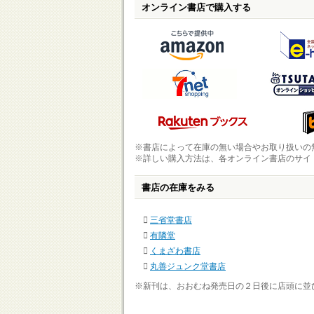
オンライン書店で購入する
※書店によって在庫の無い場合やお取り扱いの
※詳しい購入方法は、各オンライン書店のサイ
書店の在庫をみる
三省堂書店
有隣堂
くまざわ書店
丸善ジュンク堂書店
※新刊は、おおむね発売日の２日後に店頭に並