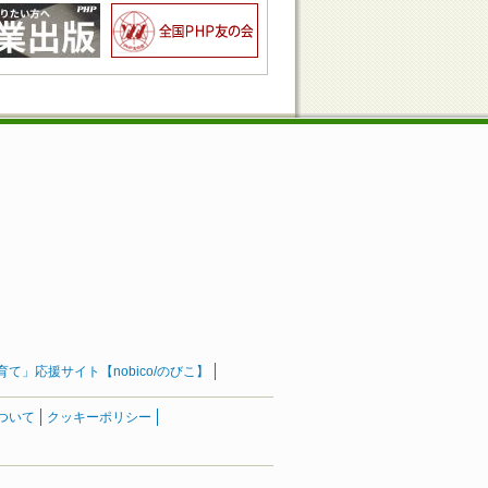
」応援サイト【nobico/のびこ】
ついて
クッキーポリシー