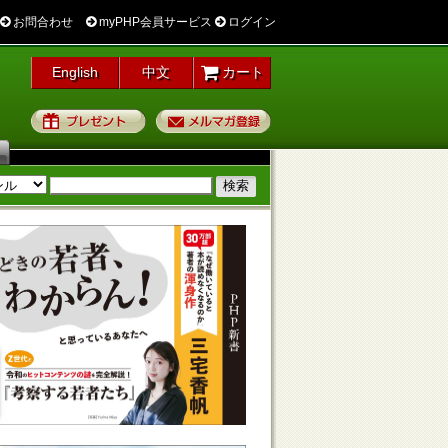
お問合わせ
myPHP会員サービス
ログイン
English
中文
カート
プレゼント
メルマガ登録