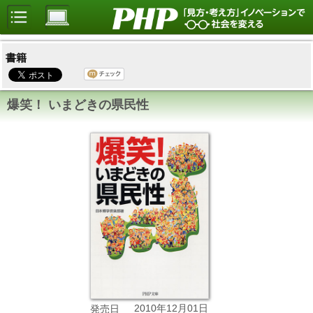
書籍
爆笑！ いまどきの県民性
2010年12月01日
発売日