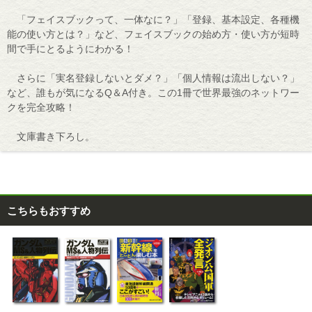
「フェイスブックって、一体なに？」「登録、基本設定、各種機
能の使い方とは？」など、フェイスブックの始め方・使い方が短時
間で手にとるようにわかる！
さらに「実名登録しないとダメ？」「個人情報は流出しない？」
など、誰もが気になるQ＆A付き。この1冊で世界最強のネットワー
クを完全攻略！
文庫書き下ろし。
こちらもおすすめ