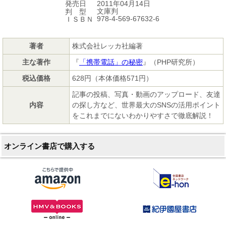
2011年04月14日
発売日
文庫判
判 型
978-4-569-67632-6
ＩＳＢＮ
著者
株式会社レッカ社編著
主な著作
『
「携帯電話」の秘密
』（PHP研究所）
税込価格
628円（本体価格571円）
記事の投稿、写真・動画のアップロード、友達
内容
の探し方など、世界最大のSNSの活用ポイント
をこれまでにないわかりやすさで徹底解説！
オンライン書店で購入する