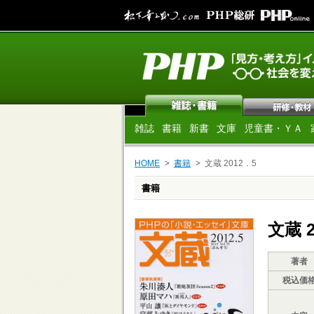
雑誌
書籍
新書
文庫
児童書・ＹＡ
HOME
書籍
文蔵 2012．5
書籍
文蔵 2
著者
税込価