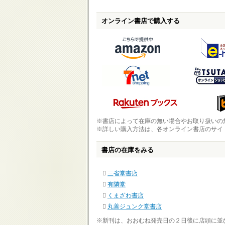
オンライン書店で購入する
※書店によって在庫の無い場合やお取り扱いの
※詳しい購入方法は、各オンライン書店のサイ
書店の在庫をみる
三省堂書店
有隣堂
くまざわ書店
丸善ジュンク堂書店
※新刊は、おおむね発売日の２日後に店頭に並