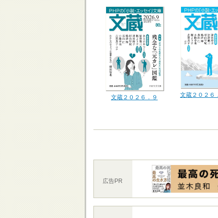
文蔵２０２６
文蔵２０２６．９
広告PR