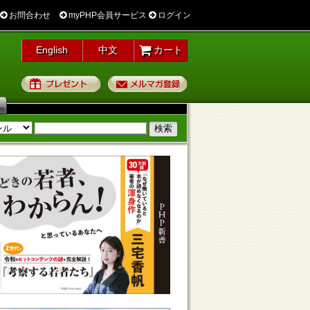
お問合わせ
myPHP会員サービス
ログイン
English
中文
カート
プレゼント
メルマガ登録