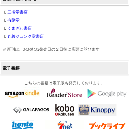
三省堂書店
有隣堂
くまざわ書店
丸善ジュンク堂書店
※新刊は、おおむね発売日の２日後に店頭に並びます
電子書籍
こちらの書籍は電子版も発売しております。