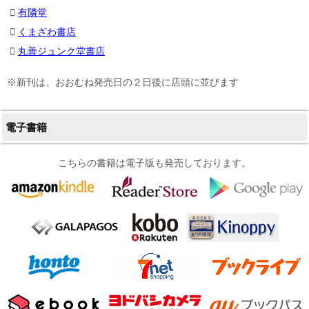
有隣堂
くまざわ書店
丸善ジュンク堂書店
※新刊は、おおむね発売日の２日後に店頭に並びます
電子書籍
こちらの書籍は電子版も発売しております。