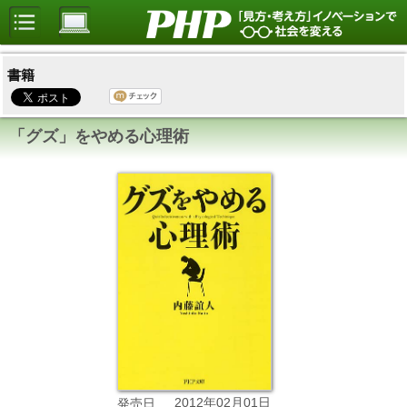
書籍
「グズ」をやめる心理術
2012年02月01日
発売日