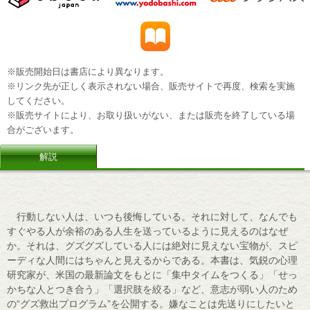
※販売開始日は書店により異なります。
※リンク先が正しく表示されない場合、販売サイトで再度、検索を実施
してください。
※販売サイトにより、お取り扱いがない、または販売を終了している場
合がございます。
解説
行動しない人は、いつも後悔している。それに対して、なんでも
すぐやる人が余裕のある人生を送っているように見えるのはなぜ
か。それは、グズグズしている人には絶対に見えない宝物が、スピ
ーディな人間にはちゃんと見えるからである。本書は、気鋭の心理
研究家が、米国の最新論文をもとに「集中タイムをつくる」「せっ
かちな人とつき合う」「選択肢を絞る」など、意志が弱い人のため
の“グズ救出プログラム”を公開する。嫌なことは先送りにしたいと