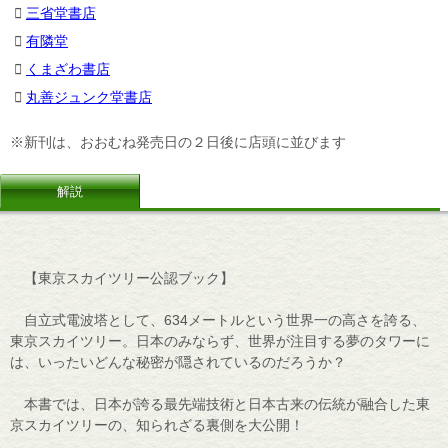
三省堂書店
有隣堂
くまざわ書店
丸善ジュンク堂書店
※新刊は、おおむね発売日の２日後に店頭に並びます
解説
【東京スカイツリー公認ブック】
自立式電波塔として、634メートルという世界一の高さを誇る、
東京スカイツリー。日本のみならず、世界が注目する夢のタワーに
は、いったいどんな秘密が隠されているのだろうか？
本書では、日本が誇る最先端技術と日本古来の伝統が融合した東
京スカイツリーの、知られざる裏側を大公開！