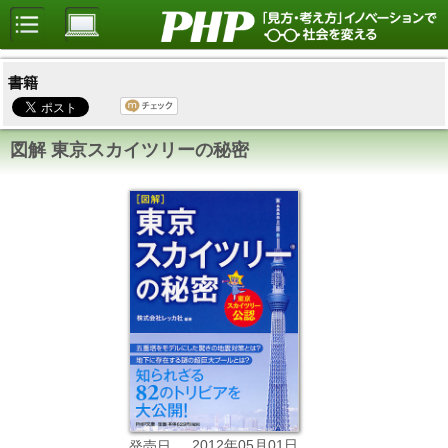
書籍
図解 東京スカイツリーの秘密
2012年05月01日
発売日