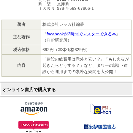
文庫判
判 型
978-4-569-67806-1
ＩＳＢＮ
著者
株式会社レッカ社編著
『
facebookが2時間でマスターできる本
』
主な著作
（PHP研究所）
税込価格
692円（本体価格629円）
「建設の総費用は意外と安い!?」「もし火災が
内容
起きたらどうする？」など、タワーの設計･建
設から運用までの素朴な疑問を大公開！
オンライン書店で購入する