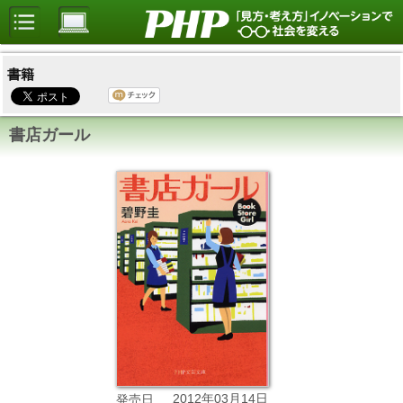
書籍
書店ガール
2012年03月14日
発売日