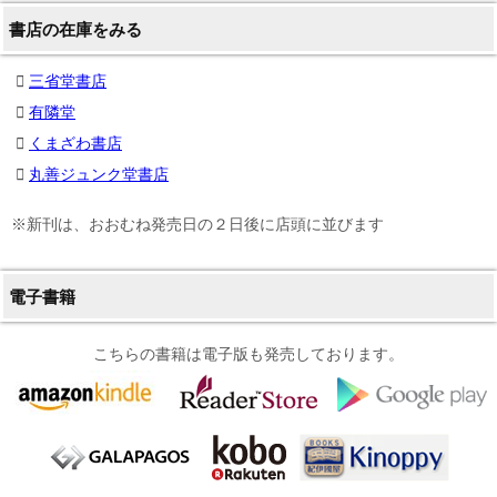
書店の在庫をみる
三省堂書店
有隣堂
くまざわ書店
丸善ジュンク堂書店
※新刊は、おおむね発売日の２日後に店頭に並びます
電子書籍
こちらの書籍は電子版も発売しております。