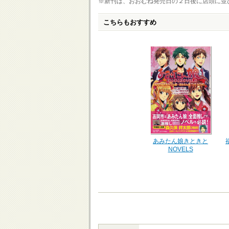
※新刊は、おおむね発売日の２日後に店頭に並
こちらもおすすめ
あみたん娘きときと
NOVELS