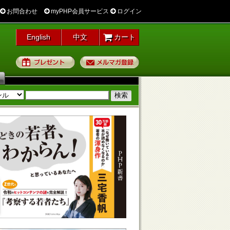
お問合わせ
myPHP会員サービス
ログイン
English
中文
カート
プレゼント
メルマガ登録