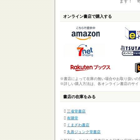
ます！ 
オンライン書店で購入する
※書店によって在庫の無い場合やお取り扱いの
※詳しい購入方法は、各オンライン書店のサイ
書店の在庫をみる
三省堂書店
有隣堂
くまざわ書店
丸善ジュンク堂書店