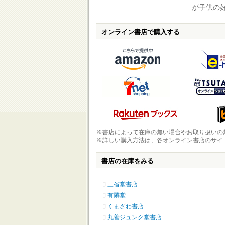
が子供の
オンライン書店で購入する
※書店によって在庫の無い場合やお取り扱いの
※詳しい購入方法は、各オンライン書店のサイ
書店の在庫をみる
三省堂書店
有隣堂
くまざわ書店
丸善ジュンク堂書店