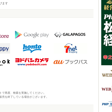
びます
トで再度、検索を実施してください。
販売を終了している場合がございます。