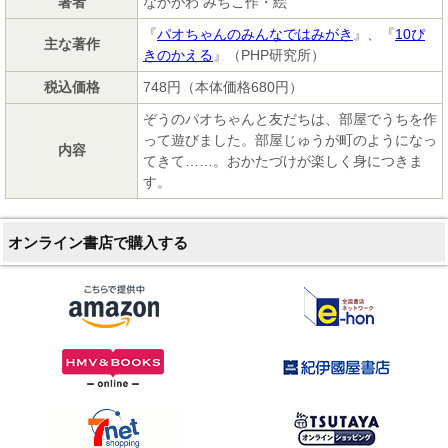
著者
なかがわ みちこ作・絵
『
パオちゃんのみんなではみがき
』、『
10ぴ
主な著作
きのかえる
』（PHP研究所）
税込価格
748円（本体価格680円）
ぞうのパオちゃんと友だちは、部屋でうちを作
って遊びました。部屋じゅうが町のようになっ
内容
てきて……。おかたづけが楽しく身につきま
す。
オンライン書店で購入する