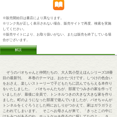
※販売開始日は書店により異なります。
※リンク先が正しく表示されない場合、販売サイトで再度、検索を実施
してください。
※販売サイトにより、お取り扱いがない、または販売を終了している場
合がございます。
解説
ぞうのパオちゃんと仲間たちの、大人気小型えほんシリーズ18冊
目の最新刊。 本巻のテーマは、おかたづけです。しつけの色合い
をおさえ、楽しいストーリーで子どもたちに読んでもらえる本作り
をいたしました。 パオちゃんたちが、部屋でつみきの家を作って
いましたが、最後に全員で、トンネルつきの大きな大きな家を作り
ました。町のようになった部屋で遊んでいましたが、パオちゃんが
トンネルをくぐろうとした時におしりがつかえて、家はガラガラと
こわれてしまいます。 そこへお母さんが来て、「きっとこの中に
はちみつがあるのね。ホットケーキ作るのに探してたのよ」 さ