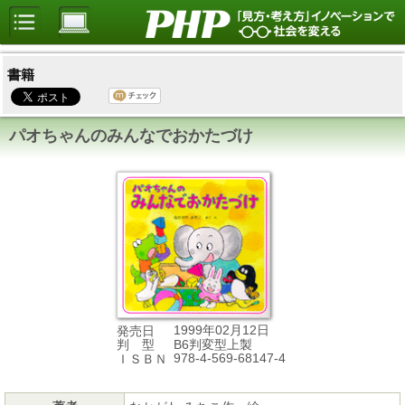
書籍
パオちゃんのみんなでおかたづけ
1999年02月12日
発売日
B6判変型上製
判 型
978-4-569-68147-4
ＩＳＢＮ