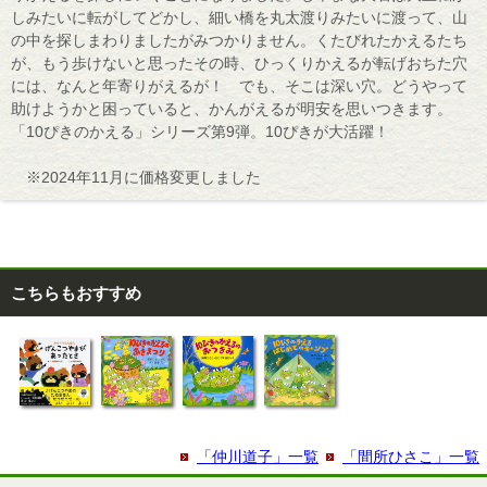
しみたいに転がしてどかし、細い橋を丸太渡りみたいに渡って、山
の中を探しまわりましたがみつかりません。くたびれたかえるたち
が、もう歩けないと思ったその時、ひっくりかえるが転げおちた穴
には、なんと年寄りがえるが！ でも、そこは深い穴。どうやって
助けようかと困っていると、かんがえるが明安を思いつきます。
「10ぴきのかえる」シリーズ第9弾。10ぴきが大活躍！
※2024年11月に価格変更しました
こちらもおすすめ
「仲川道子」一覧
「間所ひさこ」一覧