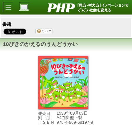
書籍
10ぴきのかえるのうんどうかい
1999年09月09日
発売日
A4判変型上製
判 型
978-4-569-68197-9
ＩＳＢＮ