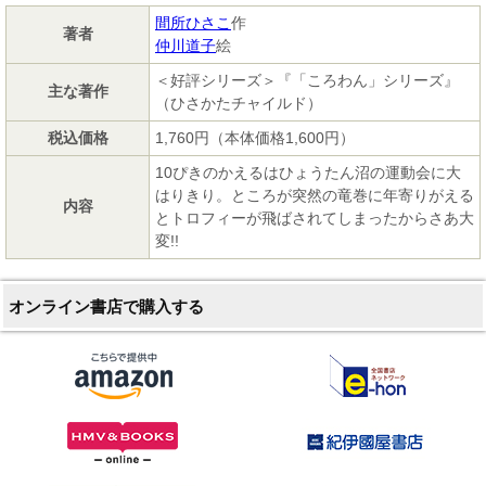
間所ひさこ
作
著者
仲川道子
絵
＜好評シリーズ＞『「ころわん」シリーズ』
主な著作
（ひさかたチャイルド）
税込価格
1,760円（本体価格1,600円）
10ぴきのかえるはひょうたん沼の運動会に大
はりきり。ところが突然の竜巻に年寄りがえる
内容
とトロフィーが飛ばされてしまったからさあ大
変!!
オンライン書店で購入する