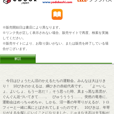
※販売開始日は書店により異なります。
※リンク先が正しく表示されない場合、販売サイトで再度、検索を実施
してください。
※販売サイトにより、お取り扱いがない、または販売を終了している場
合がございます。
解説
今日はひょうたん沼のかえるたちの運動会。みんなは大はりき
り！ 10ぴきのかえるは、綱ひきの赤組代表です。 「よーいし
ょ、よいしょ、もう一息だ！」そう思った時、真まっ黒な黒雲が、
ぐんぐん近づいてきて……。 ぴゅうううう……。突然の竜巻に、
運動会はめっちゃめちゃ。しかも、沼一番の年寄りがえるが、トロ
フィーと一緒に風にとばされてしまったのです。 10ぴきは、年寄
りがえるを探しにいくことになりました。じゃまな大石は大玉転が