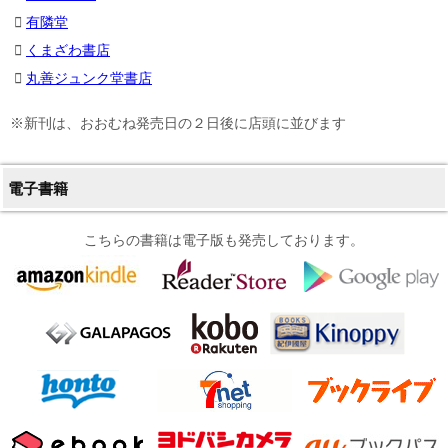
有隣堂
くまざわ書店
丸善ジュンク堂書店
※新刊は、おおむね発売日の２日後に店頭に並びます
電子書籍
こちらの書籍は電子版も発売しております。