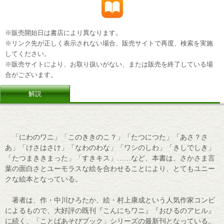
※販売開始日は書店により異なります。
※リンク先が正しく表示されない場合、販売サイトで再度、検索を実施
してください。
※販売サイトにより、お取り扱いがない、または販売を終了している場
合がございます。
解説
「にわのワニ」「このききのこ？」「たつにつた」「あさ？さ
あ」「けさはさけ」「なわのわな」「ワシのしわ」「きしでしき」
「たつまききまった」「すきキス」……など、本書は、さかさま言
葉の面白さとユーモラスな絵を合わせることにより、とてもユニー
クな絵本となっている。
著者は、作・中川ひろたか、絵・村上康成という人気作家コンビ
によるもので、大好評の既刊『こんにちワニ』『おひるのアヒル』
に続く、「ことばあそびブック」シリーズの最新刊となっている。