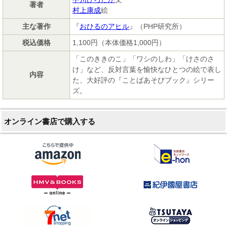
著者
村上康成
絵
主な著作
『
おひるのアヒル
』（PHP研究所）
税込価格
1,100円（本体価格1,000円）
「このききのこ」「ワシのしわ」「けさのさ
け」など、反対言葉を愉快なひとつの絵で表し
内容
た、大好評の『ことばあそびブック』シリー
ズ。
オンライン書店で購入する