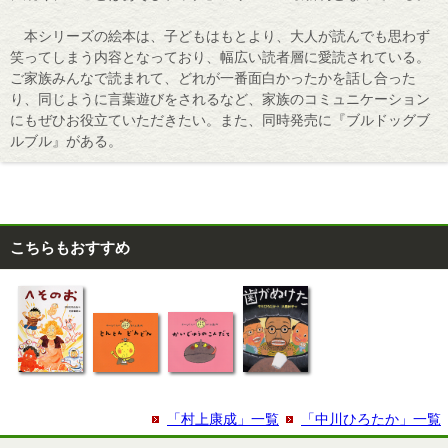
本シリーズの絵本は、子どもはもとより、大人が読んでも思わず
笑ってしまう内容となっており、幅広い読者層に愛読されている。
ご家族みんなで読まれて、どれが一番面白かったかを話し合った
り、同じように言葉遊びをされるなど、家族のコミュニケーション
にもぜひお役立ていただきたい。また、同時発売に『ブルドッグブ
ルブル』がある。
こちらもおすすめ
「村上康成」一覧
「中川ひろたか」一覧