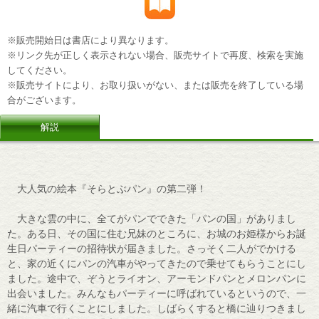
※販売開始日は書店により異なります。
※リンク先が正しく表示されない場合、販売サイトで再度、検索を実施
してください。
※販売サイトにより、お取り扱いがない、または販売を終了している場
合がございます。
解説
大人気の絵本『そらとぶパン』の第二弾！
大きな雲の中に、全てがパンでできた「パンの国」がありまし
た。ある日、その国に住む兄妹のところに、お城のお姫様からお誕
生日パーティーの招待状が届きました。さっそく二人がでかける
と、家の近くにパンの汽車がやってきたので乗せてもらうことにし
ました。途中で、ぞうとライオン、アーモンドパンとメロンパンに
出会いました。みんなもパーティーに呼ばれているというので、一
緒に汽車で行くことにしました。しばらくすると橋に辿りつきまし