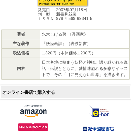
2007年07月18日
発売日
新書判並製
判 型
978-4-569-69341-5
ＩＳＢＮ
著者
水木しげる著 《漫画家》
主な著作
『妖怪画談』（岩波新書）
税込価格
1,320円（本体価格1,200円）
日本各地に棲まう妖怪と神様。語り継がれる逸
内容
話・伝説とともに、愛情味溢れる多彩なイラス
トで、その「目に見えない世界」を描き出す。
オンライン書店で購入する