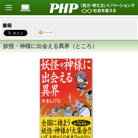
書籍
妖怪・神様に出会える異界（ところ）