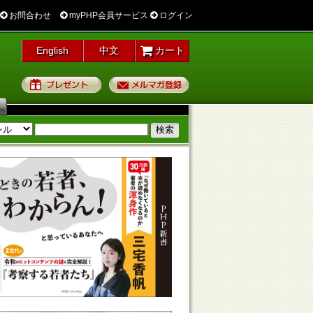
お問合わせ
myPHP会員サービス
ログイン
English
中文
カート
プレゼント
メルマガ登録