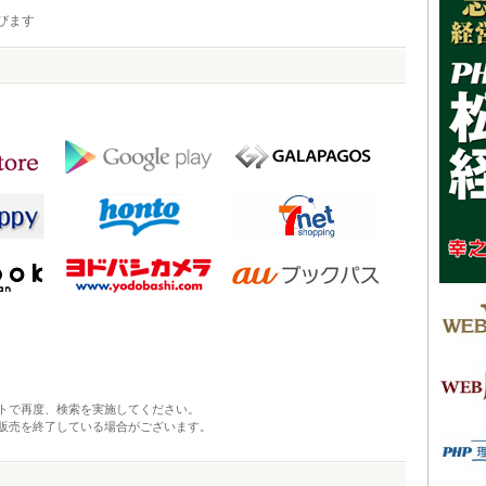
びます
トで再度、検索を実施してください。
販売を終了している場合がございます。