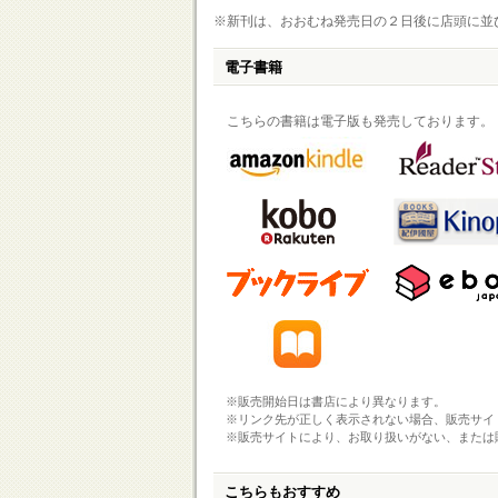
※新刊は、おおむね発売日の２日後に店頭に並
電子書籍
こちらの書籍は電子版も発売しております。
※販売開始日は書店により異なります。
※リンク先が正しく表示されない場合、販売サイ
※販売サイトにより、お取り扱いがない、または
こちらもおすすめ