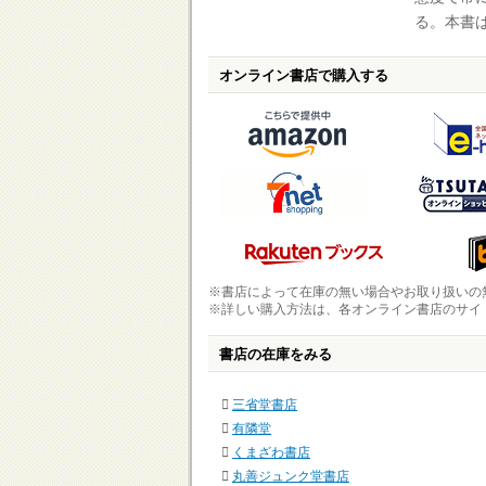
る。本書
オンライン書店で購入する
※書店によって在庫の無い場合やお取り扱いの
※詳しい購入方法は、各オンライン書店のサイ
書店の在庫をみる
三省堂書店
有隣堂
くまざわ書店
丸善ジュンク堂書店