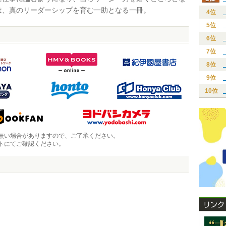
は、真のリーダーシップを育む一助となる一冊。
4位
5位
6位
7位
8位
9位
10位
無い場合がありますので、ご了承ください。
トにてご確認ください。