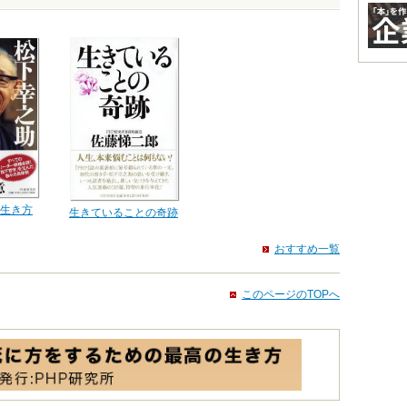
生き方
生きていることの奇跡
おすすめ一覧
このページのTOPへ