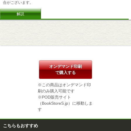
合がございます。
解説
オンデマンド印刷
で購入する
※この商品はオンデマンド印
刷のみ購入可能です
※POD販売サイト
（BookStoreS.jp）に移動しま
す
こちらもおすすめ