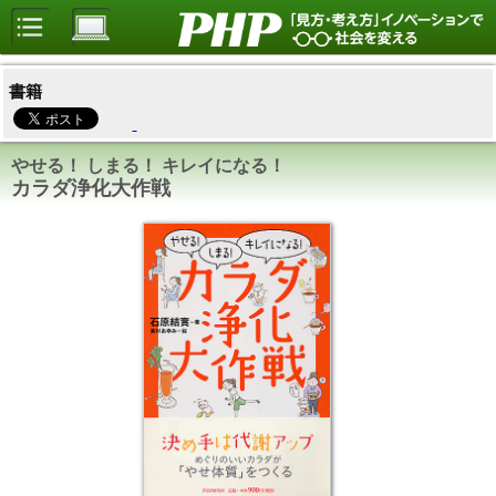
書籍
やせる！ しまる！ キレイになる！
カラダ浄化大作戦