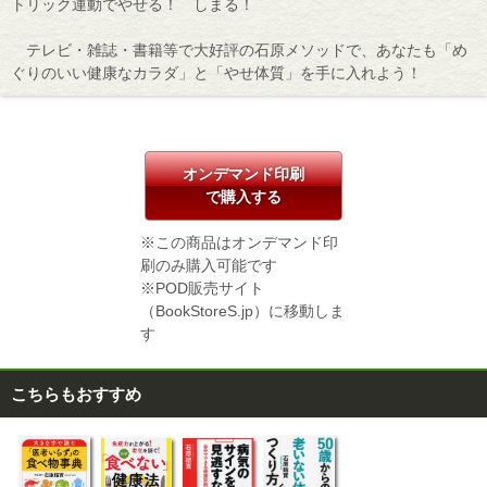
トリック運動でやせる！ しまる！
テレビ・雑誌・書籍等で大好評の石原メソッドで、あなたも「め
ぐりのいい健康なカラダ」と「やせ体質」を手に入れよう！
オンデマンド印刷
で購入する
※この商品はオンデマンド印
刷のみ購入可能です
※POD販売サイト
（BookStoreS.jp）に移動しま
す
こちらもおすすめ