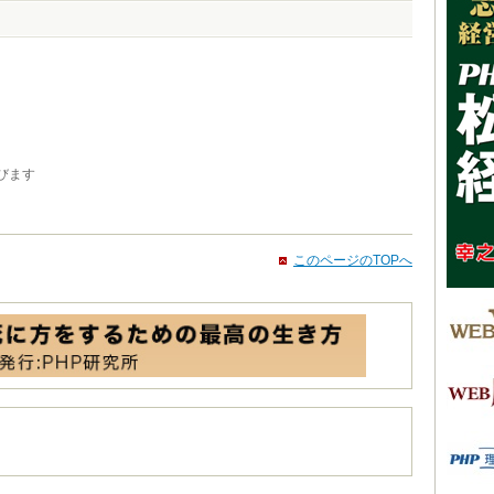
びます
このページのTOPへ