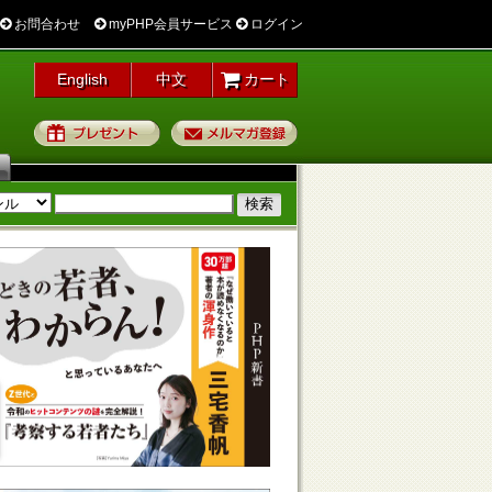
お問合わせ
myPHP会員サービス
ログイン
English
中文
カート
プレゼント
メルマガ登録