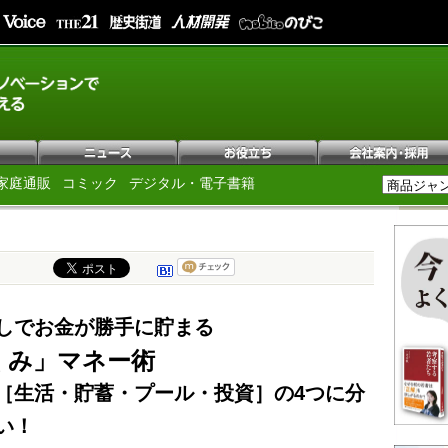
家庭通販
コミック
デジタル・電子書籍
しでお金が勝手に貯まる
くみ」マネー術
［生活・貯蓄・プール・投資］の4つに分
い！