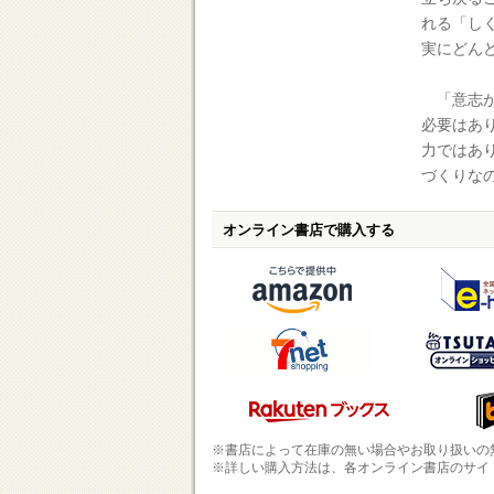
れる「し
実にどん
「意志が
必要はあ
力ではあ
づくりな
オンライン書店で購入する
※書店によって在庫の無い場合やお取り扱いの
※詳しい購入方法は、各オンライン書店のサイ