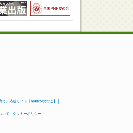
」応援サイト【nobico/のびこ】
ついて
クッキーポリシー