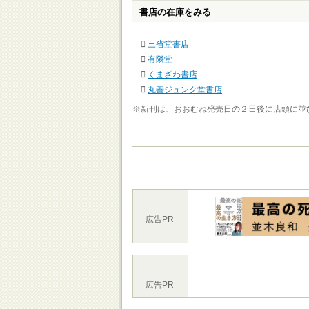
書店の在庫をみる
三省堂書店
有隣堂
くまざわ書店
丸善ジュンク堂書店
※新刊は、おおむね発売日の２日後に店頭に並
広告PR
広告PR