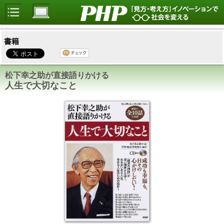
書籍
松下幸之助が直接語りかける
人生で大切なこと