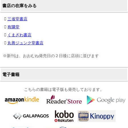
書店の在庫をみる
三省堂書店
有隣堂
くまざわ書店
丸善ジュンク堂書店
※新刊は、おおむね発売日の２日後に店頭に並びます
電子書籍
こちらの書籍は電子版も発売しております。