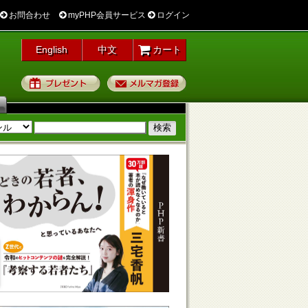
お問合わせ
myPHP会員サービス
ログイン
English
中文
カート
プレゼント
メルマガ登録