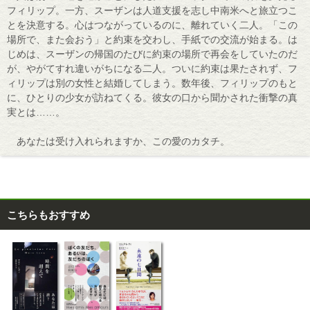
フィリップ。一方、スーザンは人道支援を志し中南米へと旅立つこ
とを決意する。心はつながっているのに、離れていく二人。「この
場所で、また会おう」と約束を交わし、手紙での交流が始まる。は
じめは、スーザンの帰国のたびに約束の場所で再会をしていたのだ
が、やがてすれ違いがちになる二人。ついに約束は果たされず、フ
ィリップは別の女性と結婚してしまう。数年後、フィリップのもと
に、ひとりの少女が訪ねてくる。彼女の口から聞かされた衝撃の真
実とは……。
あなたは受け入れられますか、この愛のカタチ。
こちらもおすすめ