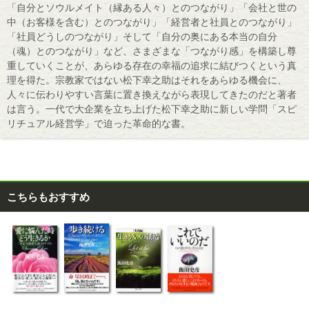
「自分とソウルメイト（縁ある人々）とのつながり」「会社と世の
中（お客様を含む）とのつながり」「経営者と社員とのつながり」
「社員どうしのつながり」そして「自分の奥にある本当の自分
（魂）とのつながり」など、さまざまな「つながり感」を構築し尊
重していくことが、あらゆる存在の幸福の追求に結びつくという真
理を得た。宗教家ではない松下幸之助はそれをあらゆる機会に、
人々に伝わりやすい言葉に置き換えながら表現してきたのだと著者
は言う。一代で大企業を立ち上げた松下幸之助に新しい学問「スピ
リチュアル経営学」で迫った革命的な書。
こちらもおすすめ