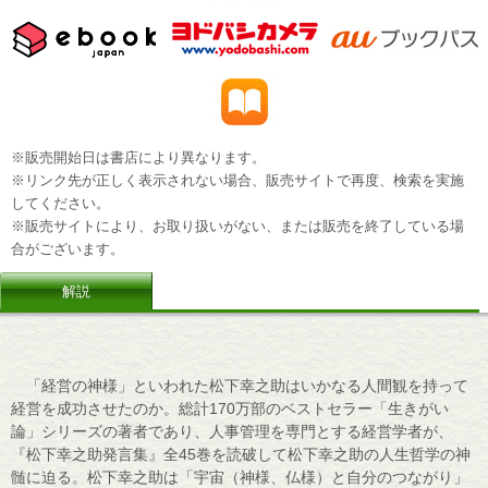
※販売開始日は書店により異なります。
※リンク先が正しく表示されない場合、販売サイトで再度、検索を実施
してください。
※販売サイトにより、お取り扱いがない、または販売を終了している場
合がございます。
解説
「経営の神様」といわれた松下幸之助はいかなる人間観を持って
経営を成功させたのか。総計170万部のベストセラー「生きがい
論」シリーズの著者であり、人事管理を専門とする経営学者が、
『松下幸之助発言集』全45巻を読破して松下幸之助の人生哲学の神
髄に迫る。松下幸之助は「宇宙（神様、仏様）と自分のつながり」