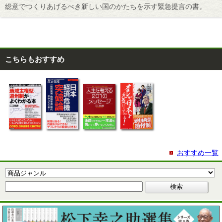
総意でつくりあげるべき新しい国のかたちを示す緊急提言の書。
こちらもおすすめ
おすすめ一覧