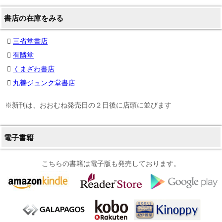
書店の在庫をみる
三省堂書店
有隣堂
くまざわ書店
丸善ジュンク堂書店
※新刊は、おおむね発売日の２日後に店頭に並びます
電子書籍
こちらの書籍は電子版も発売しております。