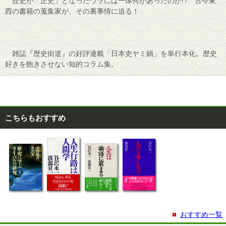
歴史が「正史」となったウラには一体何があったのか!? 古今東
西の書籍の蒐集家が、その裏事情に迫る！
雑誌『歴史街道』の好評連載「日本史ヤミ鍋」を単行本化。歴史
好きを飽きさせない知的コラム集。
こちらもおすすめ
おすすめ一覧