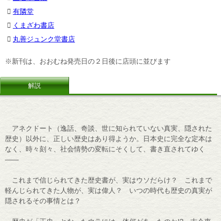
有隣堂
くまざわ書店
丸善ジュンク堂書店
※新刊は、おおむね発売日の２日後に店頭に並びます
解説
アネクドート（逸話、奇談、世に知られていない真実、隠された
歴史）以外に、正しい歴史はあり得ようか。日本史に完全な定本は
なく、時々刻々、社会情勢の変転にそくして、書き直されてゆく
――
これまで信じられてきた歴史書が、実はウソだらけ？ これまで
軽んじられてきた人物が、実は偉人？ いつの時代も歴史の真実が
隠されるその事情とは？