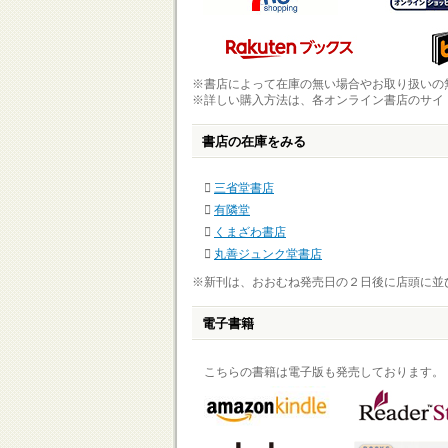
※書店によって在庫の無い場合やお取り扱いの
※詳しい購入方法は、各オンライン書店のサイ
書店の在庫をみる
三省堂書店
有隣堂
くまざわ書店
丸善ジュンク堂書店
※新刊は、おおむね発売日の２日後に店頭に並
電子書籍
こちらの書籍は電子版も発売しております。