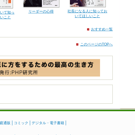
社長になる人に知ってお
リーダーの心得
いて知っ
いてほしいこと
いこと
おすすめ一覧
このページのTOPへ
庭通販
コミック
デジタル・電子書籍