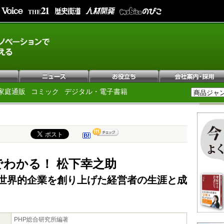
家庭通販
コミック
デジタル・電子書籍
でわかる！ 松下幸之助
世界的企業を創り上げた経営者の生涯と成
PHP総合研究所編著