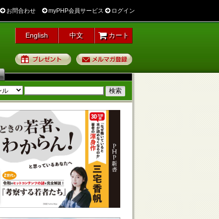
お問合わせ
myPHP会員サービス
ログイン
English
中文
カート
プレゼント
メルマガ登録