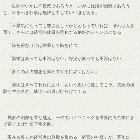
「世間がいかに不景気であろうと、いかに経済が困難であろう
と、やるべき仕事は無限と申していいほどある」
「不景気になっても志さえしっかりともっていれば、それは人を
育て、さらには経営の体質を強化する絶好のチャンスになる」
「時を得なければ休養して時を待つ」
「繁栄はあっても不況はない。好況があっても不況はない」
「多くの人の知恵を集めてやるに如くはない」
「原因はすべてわれにあり、という思いに徹してこそ、失敗の経
験も生かされ、成功への道がひらけてくる」
幾多の困難を乗り越え、一代でパナソニックを世界的大企業にま
で育て上げた松下幸之助。
現在も多くの経営者の尊敬を集める「経営の神様」が、百年に一