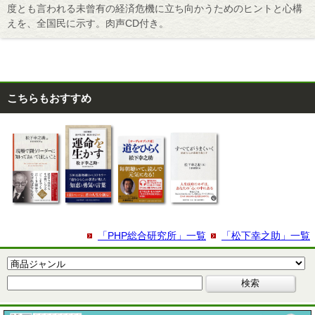
度とも言われる未曾有の経済危機に立ち向かうためのヒントと心構
えを、全国民に示す。肉声CD付き。
こちらもおすすめ
「PHP総合研究所」一覧
「松下幸之助」一覧