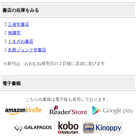
書店の在庫をみる
三省堂書店
有隣堂
くまざわ書店
丸善ジュンク堂書店
※新刊は、おおむね発売日の２日後に店頭に並びます
電子書籍
こちらの書籍は電子版も発売しております。