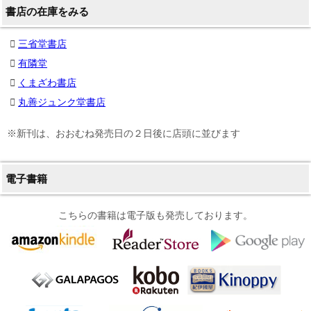
書店の在庫をみる
三省堂書店
有隣堂
くまざわ書店
丸善ジュンク堂書店
※新刊は、おおむね発売日の２日後に店頭に並びます
電子書籍
こちらの書籍は電子版も発売しております。