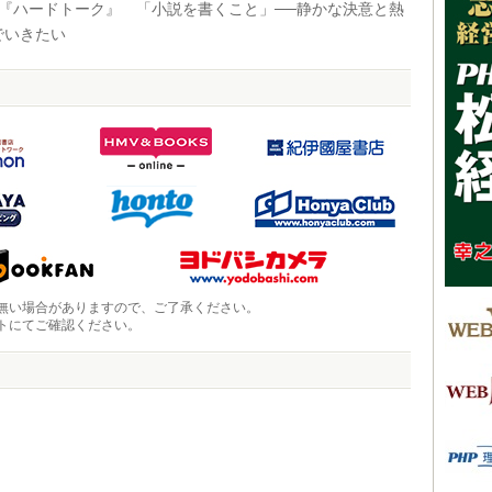
二『ハードトーク』 「小説を書くこと」──静かな決意と熱
でいきたい
無い場合がありますので、ご了承ください。
トにてご確認ください。