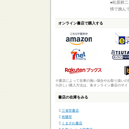
●松原耕
情で挑ん
オンライン書店で購入する
※書店によって在庫の無い場合やお取り扱いの
※詳しい購入方法は、各オンライン書店のサイ
書店の在庫をみる
三省堂書店
有隣堂
くまざわ書店