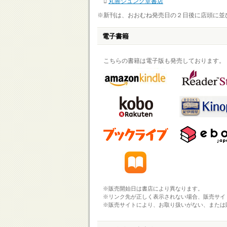
丸善ジュンク堂書店
※新刊は、おおむね発売日の２日後に店頭に並
電子書籍
こちらの書籍は電子版も発売しております。
※販売開始日は書店により異なります。
※リンク先が正しく表示されない場合、販売サイ
※販売サイトにより、お取り扱いがない、または