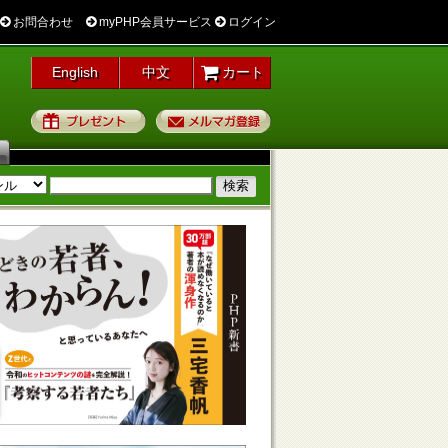
お問合わせ
myPHP会員サービス
ログイン
English
中文
カート
プレゼント
メルマガ登録