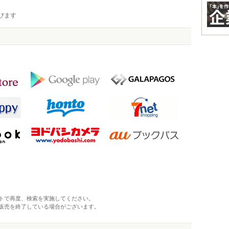
びます
トで再度、検索を実施してください。
販売を終了している場合がございます。