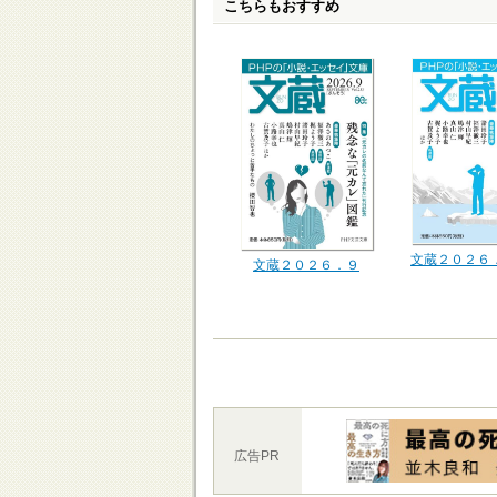
こちらもおすすめ
文蔵２０２６
文蔵２０２６．９
広告PR