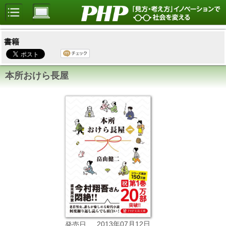
書籍
本所おけら長屋
2013年07月12日
発売日