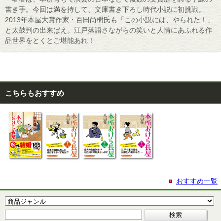
書き手。今回は満を持して、文庫書き下ろし時代小説に初挑戦。
2013年本屋大賞作家・百田尚樹氏も「この小説には、やられた！」
と太鼓判の出来ばえ。江戸落語さながらの笑いと人情にあふれる作
品世界をとくとご堪能あれ！
こちらもおすすめ
おすすめ一覧