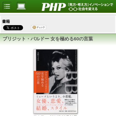
書籍
ブリジット・バルドー 女を極める60の言葉