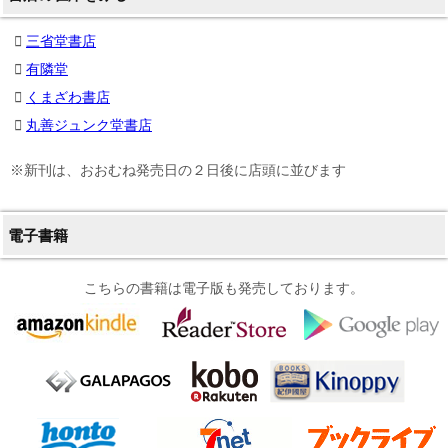
三省堂書店
有隣堂
くまざわ書店
丸善ジュンク堂書店
※新刊は、おおむね発売日の２日後に店頭に並びます
電子書籍
こちらの書籍は電子版も発売しております。