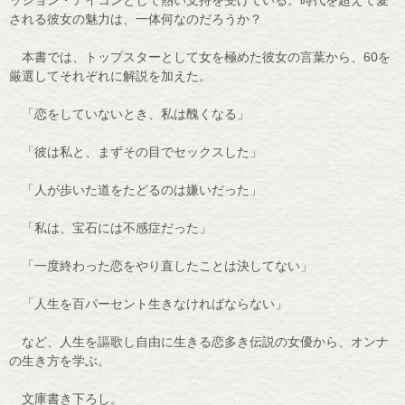
ッション・アイコンとして熱い支持を受けている。時代を超えて愛
される彼女の魅力は、一体何なのだろうか？
本書では、トップスターとして女を極めた彼女の言葉から、60を
厳選してそれぞれに解説を加えた。
「恋をしていないとき、私は醜くなる」
「彼は私と、まずその目でセックスした」
「人が歩いた道をたどるのは嫌いだった」
「私は、宝石には不感症だった」
「一度終わった恋をやり直したことは決してない」
「人生を百パーセント生きなければならない」
など、人生を謳歌し自由に生きる恋多き伝説の女優から、オンナ
の生き方を学ぶ。
文庫書き下ろし。