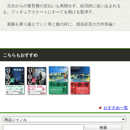
元夫からの養育費の支払いも再開せず、経済的に追い込まれる
も、フィギュアスケートにすべてを懸ける梨津子。
葛藤を乗り越えていく母と娘の絆に、感涙必至の力作長編！
こちらもおすすめ
おすすめ一覧