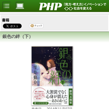
書籍
銀色の絆（下）
2014年11月07日
発売日