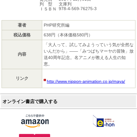
文庫判
判 型
978-4-569-76275-3
ＩＳＢＮ
著者
PHP研究所編
税込価格
638円（本体価格580円）
「大人って、試してみようっていう気が全然な
いんだから」――「みつばちマーヤの冒険」放
内容
送40周年記念。名アニメが教える人生の知
恵。
リンク
http://www.nippon-animation.co.jp/maya/
オンライン書店で購入する