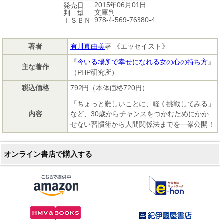
2015年06月01日
発売日
文庫判
判 型
978-4-569-76380-4
ＩＳＢＮ
著者
有川真由美
著 《エッセイスト》
『
今いる場所で幸せになれる女の心の持ち方
』
主な著作
（PHP研究所）
税込価格
792円（本体価格720円）
「ちょっと難しいことに、軽く挑戦してみる」
内容
など、30歳からチャンスをつかむためにかか
せない習慣術から人間関係法までを一挙公開！
オンライン書店で購入する