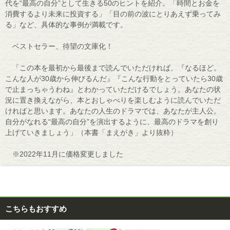
代を“最高の自分”として生きる50のヒントを紹介。「時間とお金を
消費するより未来に投資する」「目の前の波にとりあえず乗ってみ
る」など、具体的な事例が満載です。
ベストセラー、待望の文庫化！
「この本を最初から最後まで読んでいただければ、『なるほど。
こんな人が30歳から伸びるんだ』『こんな行動をとっていたら30歳
で止まっちゃうわね』とわかっていただけるでしょう。あなたの状
況に置き換えながら、本とおしゃべりを楽しむように読んでいただ
ければと思います。あなたの人生のドラマでは、あなたが主人公。
自分がなれる“最高の自分”を演出するように、最高のドラマを創り
上げていきましょう」（本書「まえがき」より抜粋）
※2022年11月に価格変更しました
こちらもおすすめ