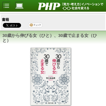
書籍
30歳から伸びる女（ひと）、30歳で止まる女（ひ
と）